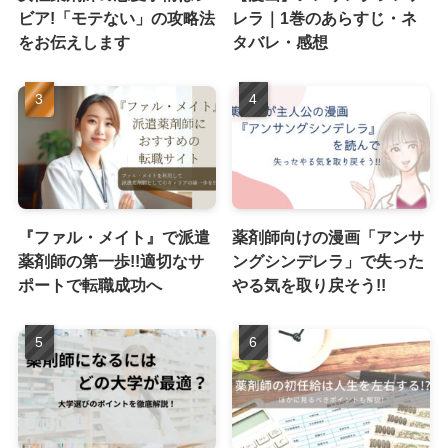
ビア!「モテない」の攻略法
レラ｜1巻のあらすじ・ネ
をお伝えします
タバレ・感想
『ファル・メイト』で派遣
薬剤師向けの漫画「アンサ
薬剤師の第一歩!!適切なサ
ングシンデレラ」で失った
ポートで転職成功へ
やる気を取り戻そう!!