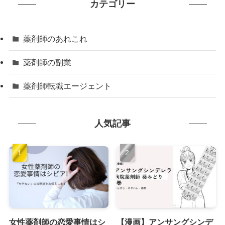
カテゴリー
薬剤師のあれこれ
薬剤師の副業
薬剤師転職エージェント
人気記事
女性薬剤師の恋愛事情はシ
【漫画】アンサングシンデ