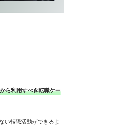
トから利用すべき転職ケー
しない転職活動ができるよ