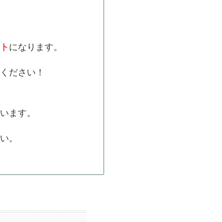
になります。
ト
ください！
います。
い。