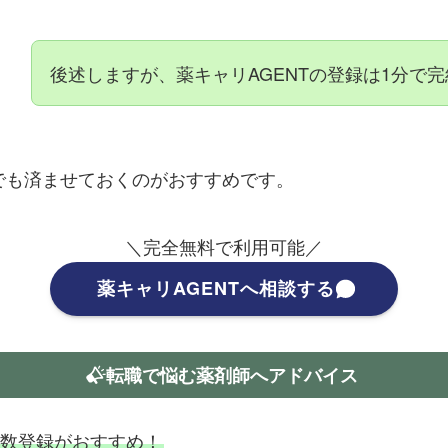
後述しますが、薬キャリAGENTの登録は1分で
でも済ませておくのがおすすめです。
＼完全無料で利用可能／
薬キャリAGENTへ相談する
転職で悩む薬剤師へアドバイス
数登録がおすすめ！