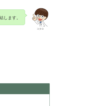
完結します。
コタロ