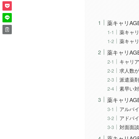
薬キャリAG
薬キャリ
薬キャリ
薬キャリAG
キャリ
求人数
派遣薬
素早い
薬キャリAG
アルバ
アドバ
対面面
薬キャリAG