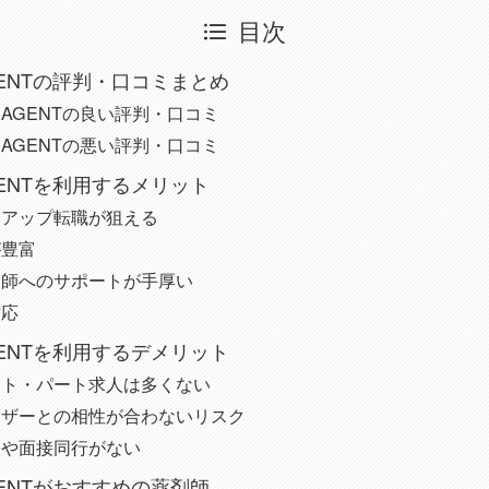
目次
ENTの評判・口コミまとめ
AGENTの良い評判・口コミ
AGENTの悪い評判・口コミ
ENTを利用するメリット
アアップ転職が狙える
が豊富
剤師へのサポートが手厚い
対応
ENTを利用するデメリット
イト・パート求人は多くない
イザーとの相性が合わないリスク
談や面接同行がない
ENTがおすすめの薬剤師