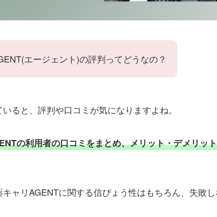
GENT(エージェント)の評判ってどうなの？
ていると、評判や口コミが気になりますよね。
GENTの利用者の口コミをまとめ、メリット・デメリッ
キャリAGENTに関する信ぴょう性はもちろん、失敗