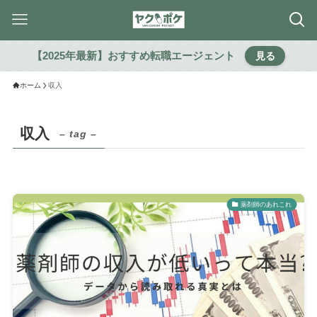
【2025年最新】おすすめ転職エージェント
見る
ホーム
収入
収入
– tag –
薬剤師のあれこれ